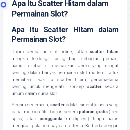
Apa Itu Scatter Hitam dalam
Permainan Slot?
Apa Itu Scatter Hitam dalam
Permainan Slot?
Dalam permainan slot online, istilah
scatter hitam
mungkin terdengar asing bagi sebagian pemain,
namun simbol ini memainkan peran yang sangat
penting dalam banyak permainan slot modern. Untuk
memahami apa itu scatter hitam, pertama-tama
penting untuk mengetahui konsep
scatter
secara
umum dalam dunia slot.
Secara sederhana,
scatter
adalah simbol khusus yang
dapat memicu fitur bonus seperti
putaran gratis
(free
spins) atau
pengganda
(multipliers) tanpa harus
mengikuti pola pembayaran tertentu. Berbeda dengan