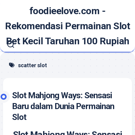
Skip
foodieelove.com -
to
content
Rekomendasi Permainan Slot
Bet Kecil Taruhan 100 Rupiah
scatter slot
Slot Mahjong Ways: Sensasi
Baru dalam Dunia Permainan
Slot
Slot Mahjong Ways: Sensasi