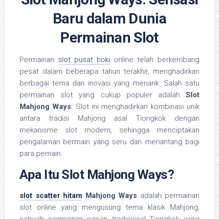
Baru dalam Dunia
Permainan Slot
Permainan
slot pusat hoki
online telah berkembang
pesat dalam beberapa tahun terakhir, menghadirkan
berbagai tema dan inovasi yang menarik. Salah satu
permainan slot yang cukup populer adalah
Slot
Mahjong Ways
. Slot ini menghadirkan kombinasi unik
antara tradisi Mahjong asal Tiongkok dengan
mekanisme slot modern, sehingga menciptakan
pengalaman bermain yang seru dan menantang bagi
para pemain.
Apa Itu Slot Mahjong Ways?
slot scatter hitam
Mahjong Ways
adalah permainan
slot online yang mengusung tema klasik Mahjong,