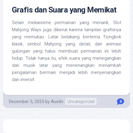
Grafis dan Suara yang Memikat
Selain mekanisme permainan yang menarik, Slot
Mahjong Ways juga dikenal karena tampilan grafisnya
yang memukau. Latar belakang bertema Tiongkok
klasik, simbol Mahjong yang detail, dan animasi
gulungan yang halus membuat permainan ini lebih
hidup. Tidak hanya itu, efek suara yang menegangkan
dan musik latar yang menenangkan menambah
pengalaman bermain menjadi lebih menyenangkan
dan imersif.
December 5, 2025
by
Austin
Uncategorized
0