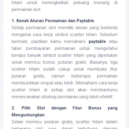
hitam untuk meningkatkan peluang menang di
permainan slot:
1. Kenali Aturan Permainan dan Paytable
Setiap permainan slot memiliki aturan yang berbeda
mengenai cara kerja simbol scatter hitam. Sebelum
bermain, pastikan kamu memahami
paytable
atau
tabel pembayaran permainan untuk mengetahui
berapa banyak simbol scatter hitam yang diperlukan
untuk memicu bonus putaran gratis. Biasanya, tiga
scatter hitam sudah cukup untuk membuka fitur
putaran gratis, namun beberapa permainan
membutuhkan empat atau lebih. Memahami cara kerja
scatter hitam di setiap slot akan membantumu
merencanakan strategi permainan yang lebih efektif.
2. Pilih Slot dengan Fitur Bonus yang
Menguntungkan
Selain memicu putaran gratis, scatter hitam dalam
beberapa slot juga dapat terhubung dengan