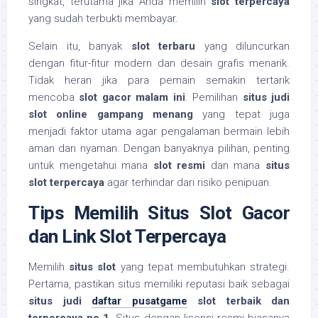
singkat, terutama jika Anda memilih
slot terpercaya
yang sudah terbukti membayar.
Selain itu, banyak
slot terbaru
yang diluncurkan
dengan fitur-fitur modern dan desain grafis menarik.
Tidak heran jika para pemain semakin tertarik
mencoba
slot gacor malam ini
. Pemilihan
situs judi
slot online gampang menang
yang tepat juga
menjadi faktor utama agar pengalaman bermain lebih
aman dan nyaman. Dengan banyaknya pilihan, penting
untuk mengetahui mana
slot resmi
dan mana
situs
slot terpercaya
agar terhindar dari risiko penipuan.
Tips Memilih Situs Slot Gacor
dan Link Slot Terpercaya
Memilih
situs slot
yang tepat membutuhkan strategi.
Pertama, pastikan situs memiliki reputasi baik sebagai
situs judi
daftar pusatgame
slot terbaik dan