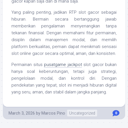
gacor kapan saja dan di mana saja.
Yang paling penting, jadikan RTP slot gacor sebagai
hiburan. Bermain secara bertanggung jawab
memberikan pengalaman menyenangkan tanpa
tekanan finansial. Dengan memahami fitur permainan,
disiplin dalam manajemen modal, dan memilih
platform berkualitas, pemain dapat menikmati sensasi
slot online gacor secara optimal, aman, dan konsisten.
Permainan situs
pusatgame jackpot
slot gacor bukan
hanya soal keberuntungan, tetapi juga strategi,
pengelolaan modal, dan kontrol diri. Dengan
pendekatan yang tepat, slot ini menjadi hiburan digital
yang seru, aman, dan stabil dalam jangka panjang.
March 3, 2026
by
Marcos Pino
Uncategorized
0