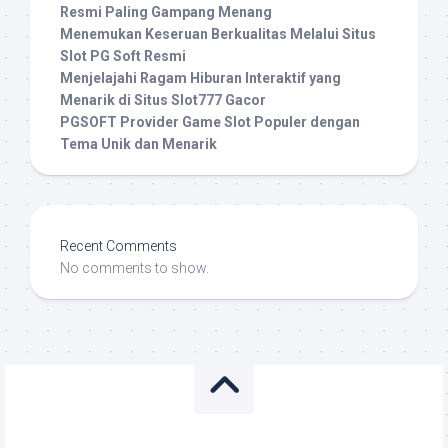
Resmi Paling Gampang Menang
Menemukan Keseruan Berkualitas Melalui Situs
Slot PG Soft Resmi
Menjelajahi Ragam Hiburan Interaktif yang
Menarik di Situs Slot777 Gacor
PGSOFT Provider Game Slot Populer dengan
Tema Unik dan Menarik
Recent Comments
No comments to show.