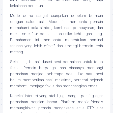
kekalahan beruntun.
Mode demo sangat dianjurkan sebelum bermain
dengan saldo asli. Mode ini membantu pemain
memahami pola simbol, kombinasi pembayaran, dan
mekanisme fitur bonus tanpa risiko kehilangan uang.
Pemahaman ini membantu menentukan nominal
taruhan yang lebih efektif dan strategi bermain lebih
matang.
Selain itu, batasi durasi sesi permainan untuk tetap
fokus. Pemain berpengalaman biasanya membagi
permainan menjadi beberapa sesi. Jika satu sesi
belum memberikan hasil maksimal, berhenti sejenak
membantu menjaga fokus dan menenangkan emosi.
Koneksi internet yang stabil juga sangat penting agar
permainan berjalan lancar. Platform mobile-friendly
memungkinkan pemain mengakses situs RTP slot