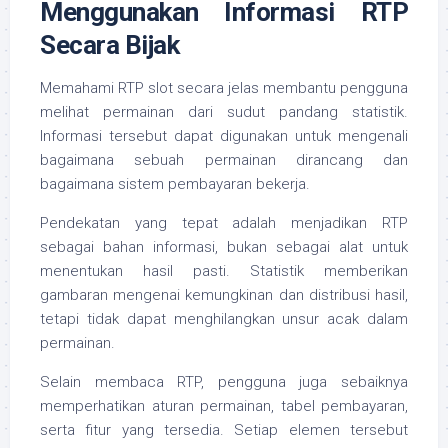
Menggunakan Informasi RTP
Secara Bijak
Memahami RTP slot secara jelas membantu pengguna
melihat permainan dari sudut pandang statistik.
Informasi tersebut dapat digunakan untuk mengenali
bagaimana sebuah permainan dirancang dan
bagaimana sistem pembayaran bekerja.
Pendekatan yang tepat adalah menjadikan RTP
sebagai bahan informasi, bukan sebagai alat untuk
menentukan hasil pasti. Statistik memberikan
gambaran mengenai kemungkinan dan distribusi hasil,
tetapi tidak dapat menghilangkan unsur acak dalam
permainan.
Selain membaca RTP, pengguna juga sebaiknya
memperhatikan aturan permainan, tabel pembayaran,
serta fitur yang tersedia. Setiap elemen tersebut