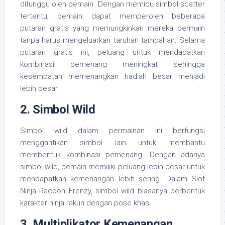
ditunggu oleh pemain. Dengan memicu simbol scatter
tertentu, pemain dapat memperoleh beberapa
putaran gratis yang memungkinkan mereka bermain
tanpa harus mengeluarkan taruhan tambahan. Selama
putaran gratis ini, peluang untuk mendapatkan
kombinasi pemenang meningkat sehingga
kesempatan memenangkan hadiah besar menjadi
lebih besar.
2. Simbol Wild
Simbol wild dalam permainan ini berfungsi
menggantikan simbol lain untuk membantu
membentuk kombinasi pemenang. Dengan adanya
simbol wild, pemain memiliki peluang lebih besar untuk
mendapatkan kemenangan lebih sering. Dalam Slot
Ninja Racoon Frenzy, simbol wild biasanya berbentuk
karakter ninja rakun dengan pose khas.
3. Multiplikator Kemenangan