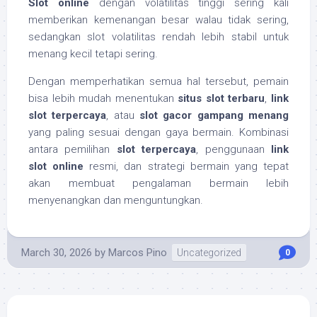
Slot online
dengan volatilitas tinggi sering kali
memberikan kemenangan besar walau tidak sering,
sedangkan slot volatilitas rendah lebih stabil untuk
menang kecil tetapi sering.
Dengan memperhatikan semua hal tersebut, pemain
bisa lebih mudah menentukan
situs slot terbaru
,
link
slot terpercaya
, atau
slot gacor gampang menang
yang paling sesuai dengan gaya bermain. Kombinasi
antara pemilihan
slot terpercaya
, penggunaan
link
slot online
resmi, dan strategi bermain yang tepat
akan membuat pengalaman bermain lebih
menyenangkan dan menguntungkan.
March 30, 2026
by
Marcos Pino
Uncategorized
0