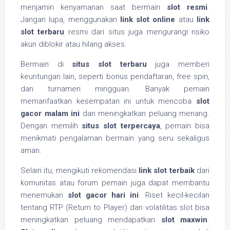
menjamin kenyamanan saat bermain
slot resmi
.
Jangan lupa, menggunakan
link slot online
atau
link
slot terbaru
resmi dari situs juga mengurangi risiko
akun diblokir atau hilang akses.
Bermain di
situs slot terbaru
juga memberi
keuntungan lain, seperti bonus pendaftaran, free spin,
dan turnamen mingguan. Banyak pemain
memanfaatkan kesempatan ini untuk mencoba
slot
gacor malam ini
dan meningkatkan peluang menang.
Dengan memilih
situs slot terpercaya
, pemain bisa
menikmati pengalaman bermain yang seru sekaligus
aman.
Selain itu, mengikuti rekomendasi
link slot terbaik
dari
komunitas atau forum pemain juga dapat membantu
menemukan
slot gacor hari ini
. Riset kecil-kecilan
tentang RTP (Return to Player) dan volatilitas slot bisa
meningkatkan peluang mendapatkan
slot maxwin
.