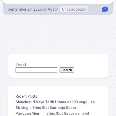
September 24, 2025
by
Austin
Uncategorized
0
Search
Search
Recent Posts
Menelusuri Daya Tarik Utama dan Keunggulan
Strategis Situs Slot Kamboja Gacor
Panduan Memilih Situs Slot Gacor dan Slot