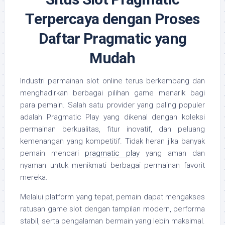
Terpercaya dengan Proses
Daftar Pragmatic yang
Mudah
Industri permainan slot online terus berkembang dan
menghadirkan berbagai pilihan game menarik bagi
para pemain. Salah satu provider yang paling populer
adalah Pragmatic Play yang dikenal dengan koleksi
permainan berkualitas, fitur inovatif, dan peluang
kemenangan yang kompetitif. Tidak heran jika banyak
pemain mencari
pragmatic play
yang aman dan
nyaman untuk menikmati berbagai permainan favorit
mereka.
Melalui platform yang tepat, pemain dapat mengakses
ratusan game slot dengan tampilan modern, performa
stabil, serta pengalaman bermain yang lebih maksimal.