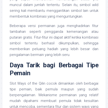
muncul dalam jumlah tertentu. Selain itu, simbol wild
sering kali membantu menggantikan simbol lain untuk
membentuk kombinasi yang menguntungkan.
Beberapa versi permainan juga menghadirkan fitur
tambahan seperti pengganda kemenangan atau
putaran gratis. Fitur-fitur ini dapat aktif ketika kombinasi
simbol tertentu berhasil dikumpulkan, sehingga
memberikan peluang hadiah yang lebih besar dan
pengalaman bermain yang lebih seru.
Daya Tarik bagi Berbagai Tipe
Pemain
Slot Ways of the Qilin cocok dimainkan oleh berbagai
tipe pemain, baik pemula maupun yang sudah
berpengalaman. Mekanisme permainan yang relatif
mudah dipahami membuat pemula tidak kesulitan
untuk mencoba, sementara fitur dan sistem ways yang