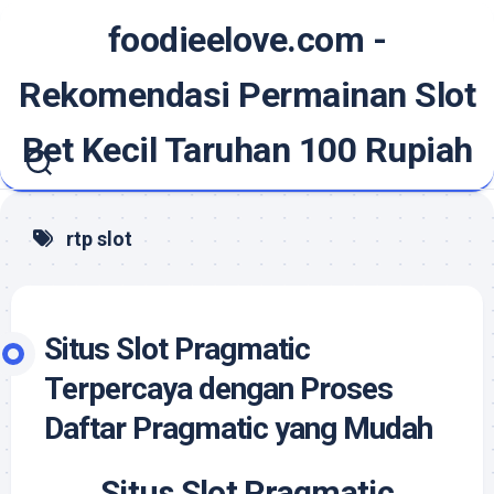
Skip
foodieelove.com -
to
content
Rekomendasi Permainan Slot
Bet Kecil Taruhan 100 Rupiah
rtp slot
Situs Slot Pragmatic
Terpercaya dengan Proses
Daftar Pragmatic yang Mudah
Situs Slot Pragmatic