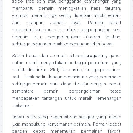
saldo, free spin, atau pengganda kemenangan yang
membantu pemain meningkatkan hasil taruhan.
Promosi menarik juga sering diberikan untuk pemain
baru maupun pemain loyal. Pemain dapat
memanfaatkan bonus ini untuk memperpanjang sesi
bermain dan mengoptimalkan strategi taruhan,
sehingga peluang meraih kemenangan lebih besar.
Selain bonus dan promosi, situs
microgaming
gacor
online resmi menyediakan berbagai permainan yang
mudah dimainkan. Slot, live casino, hingga permainan
kartu klasik hadir dengan mekanisme yang sederhana
sehingga pemain baru dapat belajar dengan cepat,
sementara pemain berpengalaman tetap
mendapatkan tantangan untuk meraih kemenangan
maksimal.
Desain situs yang responsif dan navigasi yang mudah
juga mendukung kenyamanan bermain. Pemain dapat
dengan cepat menemukan permainan favorit,