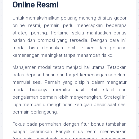
Online Resmi
Untuk memaksimalkan peluang menang di situs gacor
online resmi, pemain perlu menerapkan beberapa
strategi penting. Pertama, selalu manfaatkan bonus
harian dan promosi yang tersedia. Dengan cara ini,
modal bisa digunakan lebih efisien dan peluang
kemenangan meningkat tanpa menambah risiko.
Manajemen modal tetap menjadi hal utama. Tetapkan
batas deposit harian dan target kemenangan sebelum
memulai sesi. Pemain yang disiplin dalam mengatur
modal biasanya memiliki hasil lebih stabil dan
pengalaman bermain lebih menyenangkan. Strategi ini
juga membantu menghindari kerugian besar saat sesi
bermain berlangsung.
Fokus pada permainan dengan fitur bonus tambahan
sangat disarankan. Banyak situs resmi menawarkan