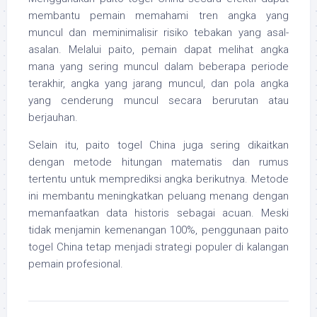
membantu pemain memahami tren angka yang
muncul dan meminimalisir risiko tebakan yang asal-
asalan. Melalui paito, pemain dapat melihat angka
mana yang sering muncul dalam beberapa periode
terakhir, angka yang jarang muncul, dan pola angka
yang cenderung muncul secara berurutan atau
berjauhan.
Selain itu, paito togel China juga sering dikaitkan
dengan metode hitungan matematis dan rumus
tertentu untuk memprediksi angka berikutnya. Metode
ini membantu meningkatkan peluang menang dengan
memanfaatkan data historis sebagai acuan. Meski
tidak menjamin kemenangan 100%, penggunaan paito
togel China tetap menjadi strategi populer di kalangan
pemain profesional.