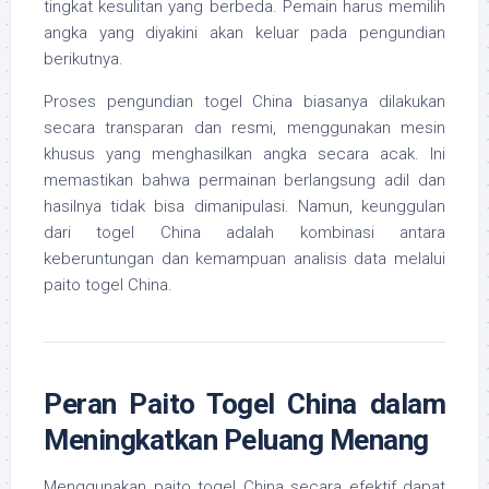
tingkat kesulitan yang berbeda. Pemain harus memilih
angka yang diyakini akan keluar pada pengundian
berikutnya.
Proses pengundian togel China biasanya dilakukan
secara transparan dan resmi, menggunakan mesin
khusus yang menghasilkan angka secara acak. Ini
memastikan bahwa permainan berlangsung adil dan
hasilnya tidak bisa dimanipulasi. Namun, keunggulan
dari togel China adalah kombinasi antara
keberuntungan dan kemampuan analisis data melalui
paito togel China.
Peran Paito Togel China dalam
Meningkatkan Peluang Menang
Menggunakan paito togel China secara efektif dapat