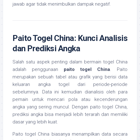
jawab agar tidak menimbulkan dampak negatif.
Paito Togel China: Kunci Analisis
dan Prediksi Angka
Salah satu aspek penting dalam bermain togel China
adalah penggunaan
paito togel China
. Paito
merupakan sebuah tabel atau grafik yang berisi data
keluaran angka togel dari periode-periode
sebelumnya. Data ini kemudian dianalisis oleh para
pemain untuk mencari pola atau kecenderungan
angka yang sering muncul. Dengan paito togel China,
prediksi angka bisa menjadi lebih terarah dan memiliki
dasar yang lebih kuat.
Paito togel China biasanya menampilkan data secara