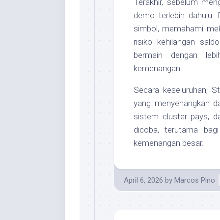
Terakhir, sebelum me
demo terlebih dahulu. 
simbol, memahami meka
risiko kehilangan sald
bermain dengan lebi
kemenangan.
Secara keseluruhan, S
yang menyenangkan da
sistem cluster pays, d
dicoba, terutama bag
kemenangan besar.
April 6, 2026
by
Marcos Pino