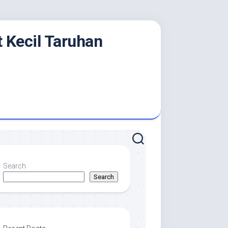
 Kecil Taruhan
Search
Search