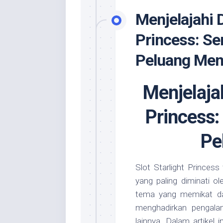
Menjelajahi D
Princess: Se
Peluang Me
Menjelajah
Princess:
Pe
Slot Starlight Princess
yang paling diminati ol
tema yang memikat dan
menghadirkan pengala
lainnya. Dalam artikel