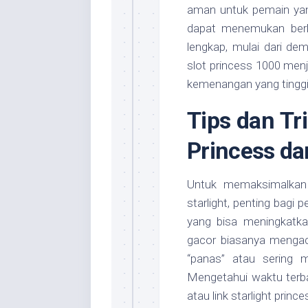
aman untuk pemain ya
dapat menemukan berbag
lengkap, mulai dari dem
slot princess 1000 men
kemenangan yang tinggi
Tips dan Tr
Princess da
Untuk memaksimalkan 
starlight, penting bag
yang bisa meningkatk
gacor biasanya mengac
“panas” atau sering
Mengetahui waktu terbai
atau link starlight princ