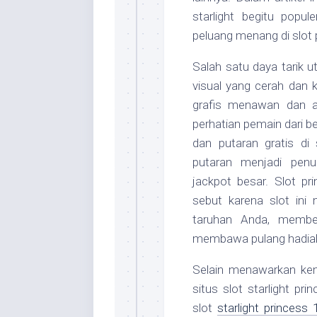
starlight begitu pop
peluang menang di slot p
Salah satu daya tarik u
visual yang cerah dan 
grafis menawan dan a
perhatian pemain dari be
dan putaran gratis di
putaran menjadi pen
jackpot besar. Slot pr
sebut karena slot in
taruhan Anda, membe
membawa pulang hadiah
Selain menawarkan keme
situs slot starlight p
slot
starlight princess