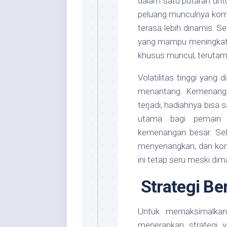
dalam satu putaran unt
peluang munculnya komb
terasa lebih dinamis. Sel
yang mampu meningkatk
khusus muncul, terutam
Volatilitas tinggi yang 
menantang. Kemenanga
terjadi, hadiahnya bisa
utama bagi pemain
kemenangan besar. Sela
menyenangkan, dan kom
ini tetap seru meski di
Strategi Be
Untuk memaksimalkan 
menerapkan strategi 