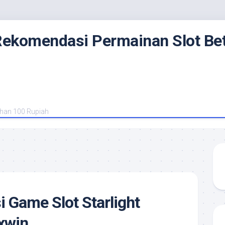
Rekomendasi Permainan Slot Bet
uhan 100 Rupiah
Game Slot Starlight
xwin