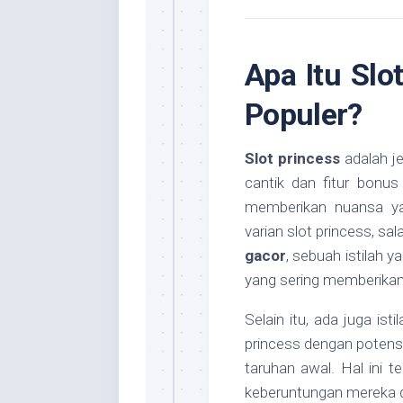
Apa Itu Sl
Populer?
Slot princess
adalah je
cantik dan fitur bonu
memberikan nuansa ya
varian slot princess, sa
gacor
, sebuah istilah 
yang sering memberika
Selain itu, ada juga isti
princess dengan potensi
taruhan awal. Hal ini
keberuntungan mereka di