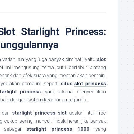
lot Starlight Princess:
Keunggulannya
a varian lain yang juga banyak diminati, yaitu
slot
lot ini mengusung tema putri bertabur bintang
enarik dan efek suara yang memanjakan pemain.
yediakan game ini, seperti
situs
slot princess
tarlight princess
, yang dikenal menyediakan
baik dengan sistem keamanan terjamin.
 dari
starlight princess slot
adalah fitur free
ng cukup sering muncul. Tidak heran jika banyak
a sebagai
starlight princess 1000
, yang