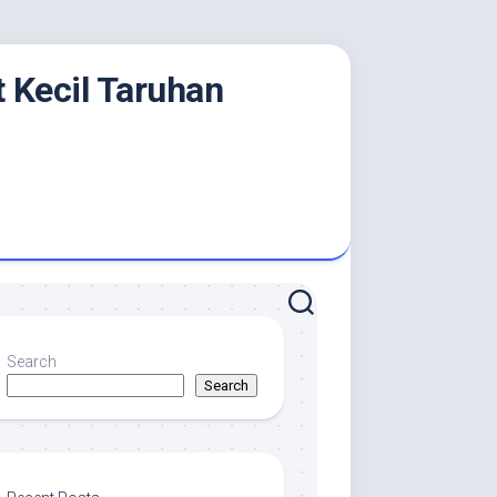
 Kecil Taruhan
Search
Search