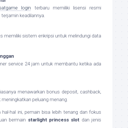
nsi
satgame login
terbaru memiliki lisensi resmi
terjamin keadilannya.
us memiliki sistem enkripsi untuk melindungi data
anggan
mer service 24 jam untuk membantu ketika ada
biasanya menawarkan bonus deposit, cashback,
uk meningkatkan peluang menang.
al-hal ini, pemain bisa lebih tenang dan fokus
ruan bermain
starlight princess slot
dan jenis