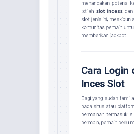
menandakan potensi kem
istilah
slot incess
da
slot jenis ini, meskipun
komunitas pemain untu
memberikan jackpot.
Cara Login
Inces Slot
Bagi yang sudah familia
pada situs atau platfor
permainan termasuk slo
bermain, pemain perlu 