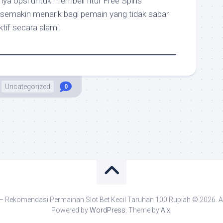
nya opsi untuk membeli fitur Free Spins
semakin menarik bagi pemain yang tidak sabar
tif secara alami.
Uncategorized
0
 Rekomendasi Permainan Slot Bet Kecil Taruhan 100 Rupiah © 2026. Al
Powered by
WordPress
. Theme by
Alx
.