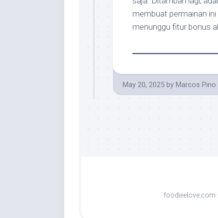
saja. Ditambah lagi, ada
membuat permainan ini 
menunggu fitur bonus ak
May 20, 2025
by
Marcos Pino
foodieelove.com –