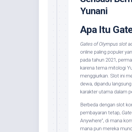
Yunani
Apa Itu Gat
Gates of Olympus slot
ad
online paling populer ya
pada tahun 2021, permai
karena tema mitologi Yu
menggiurkan. Slot ini m
dewa, dipandu langsung 
karakter utama dalam p
Berbeda dengan slot ko
pembayaran tetap,
Gate
Anywhere”, di mana kom
mana pun mereka muncul