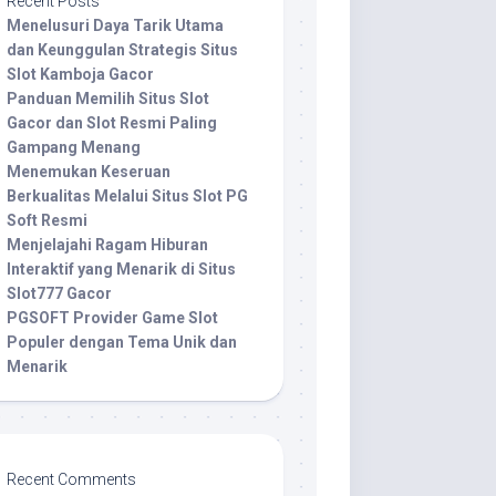
Recent Posts
Menelusuri Daya Tarik Utama
dan Keunggulan Strategis Situs
Slot Kamboja Gacor
Panduan Memilih Situs Slot
Gacor dan Slot Resmi Paling
Gampang Menang
Menemukan Keseruan
Berkualitas Melalui Situs Slot PG
Soft Resmi
Menjelajahi Ragam Hiburan
Interaktif yang Menarik di Situs
Slot777 Gacor
PGSOFT Provider Game Slot
Populer dengan Tema Unik dan
Menarik
Recent Comments