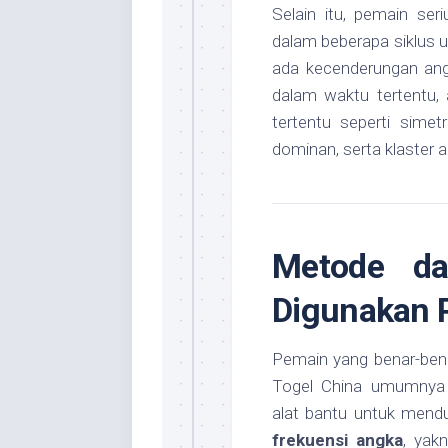
Selain itu, pemain ser
dalam beberapa siklus u
ada kecenderungan angk
dalam waktu tertentu, 
tertentu seperti simet
dominan, serta klaster 
Metode da
Digunakan 
Pemain yang benar-ben
Togel China umumnya 
alat bantu untuk mend
frekuensi angka
, yak