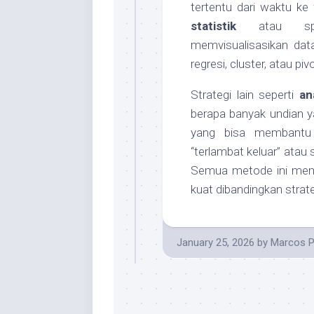
tertentu dari waktu k
statistik
atau spre
memvisualisasikan dat
regresi, cluster, atau piv
Strategi lain seperti
an
berapa banyak undian y
yang bisa membantu 
“terlambat keluar” atau
Semua metode ini memb
kuat dibandingkan strat
January 25, 2026
by
Marcos P