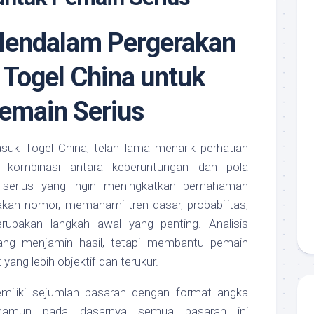
 Mendalam Pergerakan
Togel China untuk
emain Serius
suk Togel China, telah lama menarik perhatian
a kombinasi antara keberuntungan dan pola
in serius yang ingin meningkatkan pemahaman
kan nomor, memahami tren dasar, probabilitas,
erupakan langkah awal yang penting. Analisis
ng menjamin hasil, tetapi membantu pemain
 yang lebih objektif dan terukur.
emiliki sejumlah pasaran dengan format angka
 namun pada dasarnya semua pasaran ini