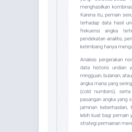
menghasilkan kombinas
Karena itu, pemain seri
terhadap data hasil u
frekuensi angka ter
pendekatan analitis, p
ketimbang hanya mengan
Analisis pergerakan n
data historis undian 
mingguan, bulanan, atau
angka mana yang sering
(cold numbers), serta
pasangan angka yang s
jaminan keberhasilan
lebih kuat bagi pemain
strategi permainan mer