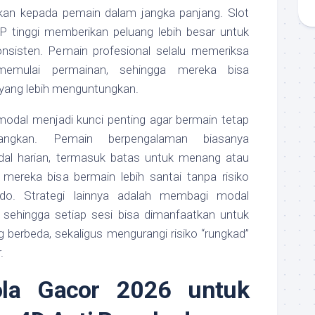
ikan kepada pemain dalam jangka panjang. Slot
 tinggi memberikan peluang lebih besar untuk
sisten. Pemain profesional selalu memeriksa
memulai permainan, sehingga mereka bisa
yang lebih menguntungkan.
modal menjadi kunci penting agar bermain tetap
gkan. Pemain berpengalaman biasanya
al harian, termasuk batas untuk menang atau
, mereka bisa bermain lebih santai tanpa risiko
aldo. Strategi lainnya adalah membagi modal
 sehingga setiap sesi bisa dimanfaatkan untuk
 berbeda, sekaligus mengurangi risiko “rungkad”
.
Pola Gacor 2026 untuk