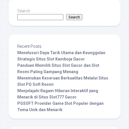
Search
Search
Recent Posts
Menelusuri Daya Tarik Utama dan Keunggulan
Strategis Situs Slot Kamboja Gacor
Panduan Memilih Situs Slot Gacor dan Slot
Resmi Paling Gampang Menang
Menemukan Keseruan Berkualitas Melalui Situs
Slot PG Soft Resmi
Menjelajahi Ragam Hiburan Interaktif yang
Menarik di Situs Slot777 Gacor
PGSOFT Provider Game Slot Populer dengan
Tema Unik dan Menarik