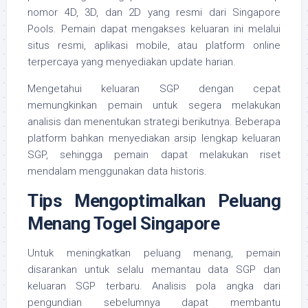
nomor 4D, 3D, dan 2D yang resmi dari Singapore
Pools. Pemain dapat mengakses keluaran ini melalui
situs resmi, aplikasi mobile, atau platform online
terpercaya yang menyediakan update harian.
Mengetahui keluaran SGP dengan cepat
memungkinkan pemain untuk segera melakukan
analisis dan menentukan strategi berikutnya. Beberapa
platform bahkan menyediakan arsip lengkap keluaran
SGP, sehingga pemain dapat melakukan riset
mendalam menggunakan data historis.
Tips Mengoptimalkan Peluang
Menang Togel Singapore
Untuk meningkatkan peluang menang, pemain
disarankan untuk selalu memantau data SGP dan
keluaran SGP terbaru. Analisis pola angka dari
pengundian sebelumnya dapat membantu