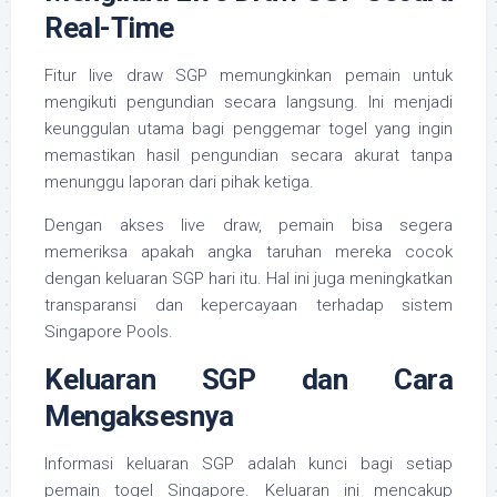
Real-Time
Fitur live draw SGP memungkinkan pemain untuk
mengikuti pengundian secara langsung. Ini menjadi
keunggulan utama bagi penggemar togel yang ingin
memastikan hasil pengundian secara akurat tanpa
menunggu laporan dari pihak ketiga.
Dengan akses live draw, pemain bisa segera
memeriksa apakah angka taruhan mereka cocok
dengan keluaran SGP hari itu. Hal ini juga meningkatkan
transparansi dan kepercayaan terhadap sistem
Singapore Pools.
Keluaran SGP dan Cara
Mengaksesnya
Informasi keluaran SGP adalah kunci bagi setiap
pemain togel Singapore. Keluaran ini mencakup