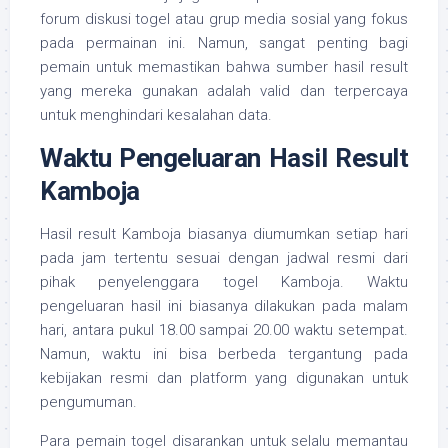
forum diskusi togel atau grup media sosial yang fokus
pada permainan ini. Namun, sangat penting bagi
pemain untuk memastikan bahwa sumber hasil result
yang mereka gunakan adalah valid dan terpercaya
untuk menghindari kesalahan data.
Waktu Pengeluaran Hasil Result
Kamboja
Hasil result Kamboja biasanya diumumkan setiap hari
pada jam tertentu sesuai dengan jadwal resmi dari
pihak penyelenggara togel Kamboja. Waktu
pengeluaran hasil ini biasanya dilakukan pada malam
hari, antara pukul 18.00 sampai 20.00 waktu setempat.
Namun, waktu ini bisa berbeda tergantung pada
kebijakan resmi dan platform yang digunakan untuk
pengumuman.
Para pemain togel disarankan untuk selalu memantau