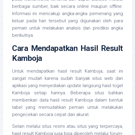
berbagai sumber, baik secara online maupun offline.
Informasi ini mencakup angka-angka pemenang yang
keluar pada hari tersebut yang digunakan oleh para
pemain untuk melakukan analisis dan prediksi angka
berikutnya.
Cara Mendapatkan Hasil Result
Kamboja
Untuk mendapatkan hasil result Kamboja, saat ini
sangat mudah karena sudah banyak situs web dan
aplikasi yang menyediakan update langsung hasil togel
Kamboja setiap harinya. Beberapa situs bahkan
memberikan data hasil result Kamboja dalam bentuk
tabel yang memudahkan pemain untuk melakukan
pengecekan secara cepat dan akurat.
Selain melalui situs resmi atau situs yang terpercaya,
hasil result Kamboja juga bisa diperoleh melalui forum-