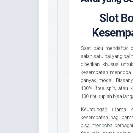
Slot B
Kesempa
Saat baru mendaftar d
salah satu hal yang pal
diberikan khusus unt
kesempatan mencoba b
banyak modal. Biasany
100%, free spin, atau 
100 ribu rupiah bisa lan
Keuntungan utama 
kesempatan bagi pem
bisa mencoba berbagai f