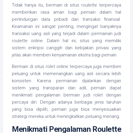
Tidak hanya itu, bermain di situs roulette terpercaya
memberikan rasa aman bagi pemain dalam hal
perlindungan data pribadi dan transaksi finansial.
Keamanan ini sangat penting, mengingat banyaknya
transaksi uang asli yang terjadi dalam permainan judi
roulette online. Dalam hal ini, situs yang memiliki
sistem enkripsi canggih dan kebijakan privasi yang
jelas akan memberi kenyamanan ekstra bagi pemain.
Bermain di situs rolet online terpercaya juga memberi
peluang untuk memenangkan uang asli secara lebih
konsisten. Karena permainan dijalankan dengan
sistem yang transparan dan adil, pemain dapat
menikmati pengalaman bermain judi rolet dengan
percaya diri. Dengan adanya berbagai jenis taruhan
yang bisa dipilih, pemain juga bisa menyesuaikan
strategi mereka untuk meningkatkan peluang menang.
Menikmati Pengalaman Roulette