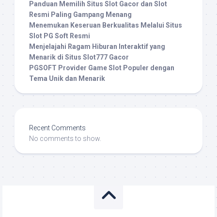
Panduan Memilih Situs Slot Gacor dan Slot
Resmi Paling Gampang Menang
Menemukan Keseruan Berkualitas Melalui Situs
Slot PG Soft Resmi
Menjelajahi Ragam Hiburan Interaktif yang
Menarik di Situs Slot777 Gacor
PGSOFT Provider Game Slot Populer dengan
Tema Unik dan Menarik
Recent Comments
No comments to show.