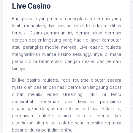
Live Casino
Bagi pemain yang mencari pengalaman bermain yang
lebih mendalam, live casino roulette adalah pilihan
terbaik. Dalam permainan ini, pemain akan bermain
dengan dealer langsung yang hadir di layar komputer
atau perangkat mobile mereka. Live casino roulette
menghadirkan nuansa kasino sesungguhnya, di mana
pemain bisa berinteraksi dengan dealer dan pemain
lainnya.
Di live casino roulette, roda roulette diputar secara
nyata oleh dealer, dan hasil permainan langsung dapat
dilihat melalui video streaming. Fitur ini tentu
menambah keseruan dan keaslian permainan
dibandingkan dengan roulette online biasa. Selain itu,
permainan roulette casino jenis ini sering kali
disediakan oleh situs roulette yang memiliki reputasi
besar di dunia perjudian online.