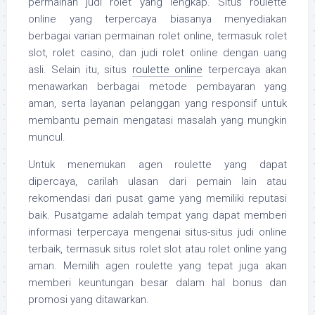
permainan judi rolet yang lengkap. Situs roulette
online yang terpercaya biasanya menyediakan
berbagai varian permainan rolet online, termasuk rolet
slot, rolet casino, dan judi rolet online dengan uang
asli. Selain itu, situs
roulette online
terpercaya akan
menawarkan berbagai metode pembayaran yang
aman, serta layanan pelanggan yang responsif untuk
membantu pemain mengatasi masalah yang mungkin
muncul.
Untuk menemukan agen roulette yang dapat
dipercaya, carilah ulasan dari pemain lain atau
rekomendasi dari pusat game yang memiliki reputasi
baik. Pusatgame adalah tempat yang dapat memberi
informasi terpercaya mengenai situs-situs judi online
terbaik, termasuk situs rolet slot atau rolet online yang
aman. Memilih agen roulette yang tepat juga akan
memberi keuntungan besar dalam hal bonus dan
promosi yang ditawarkan.