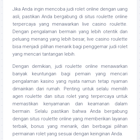
Jika Anda ingin mencoba judi rolet online dengan uang
asli, pastikan Anda bergabung di situs roulette online
terpercaya yang menawarkan live casino roulette.
Dengan pengalaman bermain yang lebih otentik dan
peluang menang yang lebih besar, live casino roulette
bisa menjadi pilihan menarik bagi penggemar judi rolet
yang mencari tantangan lebih.
Dengan demikian, judi roulette online menawarkan
banyak keuntungan bagi pemain yang mencari
pengalaman kasino yang nyata namun tetap nyaman
dimainkan dari rumah. Penting untuk selalu memilih
agen roulette dan situs rolet yang terpercaya untuk
memastikan kenyamanan dan keamanan dalam
bermain. Selalu pastikan bahwa Anda bergabung
dengan situs roulette online yang memberikan layanan
terbaik, bonus yang menarik, dan berbagai pilihan
permainan rolet yang sesuai dengan keinginan Anda.