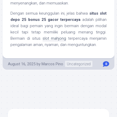
menyenangkan, dan memuaskan.
Dengan semua keunggulan ini, jelas bahwa
situs slot
depo 25 bonus 25 gacor terpercaya
adalah pilihan
ideal bagi pemain yang ingin bermain dengan modal
kecil tapi tetap memiliki peluang menang tinggi.
Bermain di situs
slot mahjong
terpercaya menjamin
pengalaman aman, nyaman, dan menguntungkan.
August 16, 2025
by
Marcos Pino
Uncategorized
0