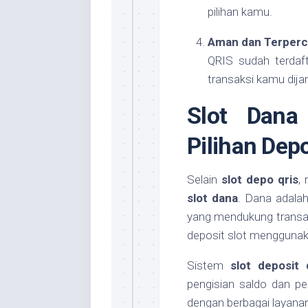
pilihan kamu.
Aman dan Terperc
QRIS sudah terdaft
transaksi kamu dija
Slot Dana
Pilihan Dep
Selain
slot depo qris
,
slot dana
. Dana adalah
yang mendukung transa
deposit slot mengguna
Sistem
slot deposit
pengisian saldo dan pe
dengan berbagai layan