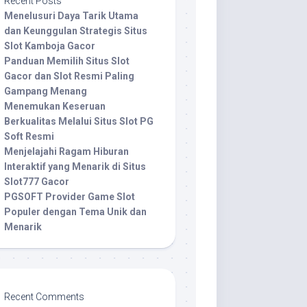
Recent Posts
Menelusuri Daya Tarik Utama
dan Keunggulan Strategis Situs
Slot Kamboja Gacor
Panduan Memilih Situs Slot
Gacor dan Slot Resmi Paling
Gampang Menang
Menemukan Keseruan
Berkualitas Melalui Situs Slot PG
Soft Resmi
Menjelajahi Ragam Hiburan
Interaktif yang Menarik di Situs
Slot777 Gacor
PGSOFT Provider Game Slot
Populer dengan Tema Unik dan
Menarik
Recent Comments