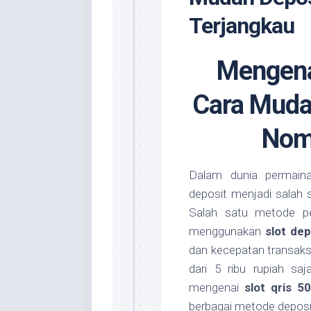
Terjangkau
Mengenal
Cara Muda
Nom
Dalam dunia permain
deposit menjadi salah 
Salah satu metode pe
menggunakan
slot dep
dan kecepatan transaksi
dari 5 ribu rupiah sa
mengenai
slot qris 5
berbagai metode deposit