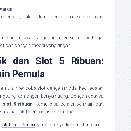
yaran
 berhasil, saldo akan otomatis masuk ke akun
mu sudah bisa langsung menikmati berbagai
bet dan dengan modal yang ringan.
5k dan Slot 5 Ribuan:
ain Pemula
pemula, mencoba slot dengan modal kecil adalah
 langsung kehilangan banyak uang. Dengan adanya
n
slot 5 ribuan
, kamu bisa belajar bermain dan
rmainan slot dengan risiko minimal.
s
slot qris 5 ribu
yang menyediakan fitur demo