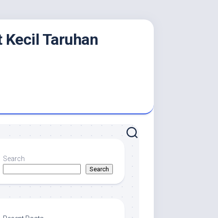
 Kecil Taruhan
Search
Search