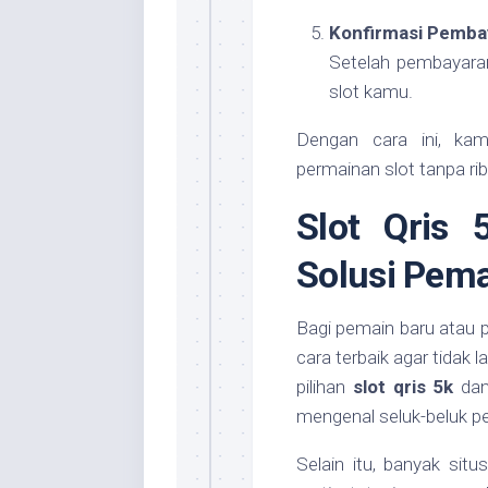
Konfirmasi Pemba
Setelah pembayaran
slot kamu.
Dengan cara ini, ka
permainan slot tanpa ri
Slot Qris 
Solusi Pem
Bagi pemain baru atau 
cara terbaik agar tidak
pilihan
slot qris 5k
da
mengenal seluk-beluk pe
Selain itu, banyak situ