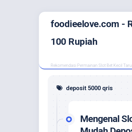
Skip
foodieelove.com - 
to
content
100 Rupiah
Rekomendasi Permainan Slot Bet Kecil Tar
deposit 5000 qris
Mengenal Slo
Mudah Depos