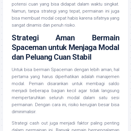
potensi cuan yang bisa didapat dalam waktu singkat.
Namun, tanpa strategi yang tepat, permainan ini juga
bisa membuat modal cepat habis karena sifatnya yang
sangat dinamis dan penuh risiko.
Strategi Aman Bermain
Spaceman untuk Menjaga Modal
dan Peluang Cuan Stabil
Untuk bisa bermain Spaceman dengan lebih aman, hal
pertama yang harus diperhatikan adalah manajemen
modal. Pemain disarankan untuk membagi saldo
menjadi beberapa bagian kecil agar tidak langsung
mempertaruhkan seluruh modal dalam satu sesi
permainan. Dengan cara ini, risiko kerugian besar bisa
diminimalisir.
Strategi cash out juga menjadi faktor paling penting
dalam permainan ini. Banyak pemain berpengalaman