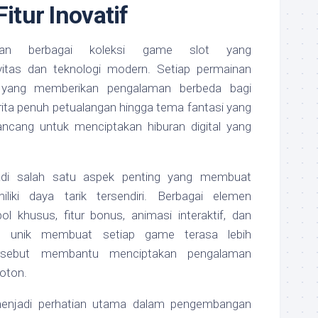
Fitur Inovatif
kan berbagai koleksi game slot yang
itas dan teknologi modern. Setiap permainan
k yang memberikan pengalaman berbeda bagi
rita penuh petualangan hingga tema fantasi yang
ancang untuk menciptakan hiburan digital yang
adi salah satu aspek penting yang membuat
iki daya tarik tersendiri. Berbagai elemen
l khusus, fitur bonus, animasi interaktif, dan
n unik membuat setiap game terasa lebih
 tersebut membantu menciptakan pengalaman
oton.
 menjadi perhatian utama dalam pengembangan