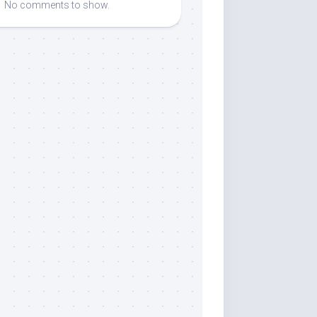
No comments to show.