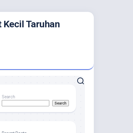
 Kecil Taruhan
Search
Search