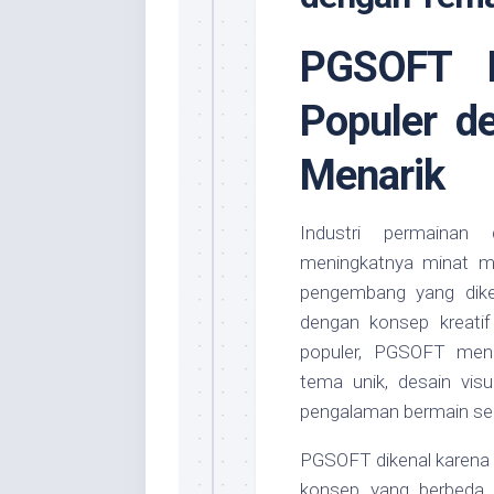
PGSOFT P
Populer d
Menarik
Industri permainan 
meningkatnya minat ma
pengembang yang dike
dengan konsep kreati
populer, PGSOFT meng
tema unik, desain vis
pengalaman bermain se
PGSOFT dikenal karen
konsep yang berbeda