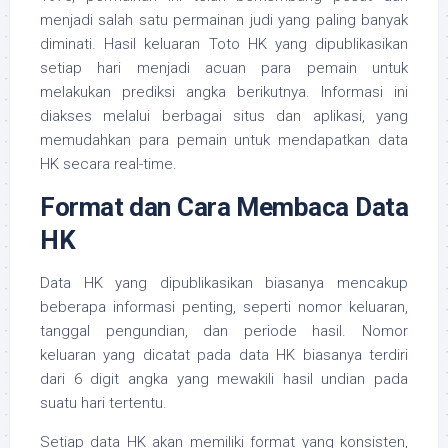
menjadi salah satu permainan judi yang paling banyak
diminati. Hasil keluaran Toto HK yang dipublikasikan
setiap hari menjadi acuan para pemain untuk
melakukan prediksi angka berikutnya. Informasi ini
diakses melalui berbagai situs dan aplikasi, yang
memudahkan para pemain untuk mendapatkan data
HK secara real-time.
Format dan Cara Membaca Data
HK
Data HK yang dipublikasikan biasanya mencakup
beberapa informasi penting, seperti nomor keluaran,
tanggal pengundian, dan periode hasil. Nomor
keluaran yang dicatat pada data HK biasanya terdiri
dari 6 digit angka yang mewakili hasil undian pada
suatu hari tertentu.
Setiap data HK akan memiliki format yang konsisten,