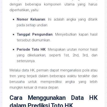
dengan beberapa komponen utama yang harus
diperhatikan, yaitu:
Nomor Keluaran
: Ini adalah angka yang ditarik
pada setiap undian.
Tanggal Pengundian
: Menyebutkan kapan hasil
tersebut diumumkan.
Periode Toto HK
: Merupakan urutan nomor hasil
yang dikeluarkan, seperti 1st, 2nd, 3rd, dan
seterusnya.
Melalui data HK, pemain dapat menganalisis pola atau
tren yang terjadi dalam beberapa waktu terakhir dan
berusaha untuk memprediksi angka yang lebih
mungkin keluar di masa depan.
Cara Menggunakan Data HK
dalam Prediksi Toto HK