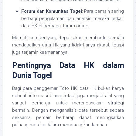
Forum dan Komunitas Togel
: Para pemain sering
berbagi pengalaman dan analisis mereka terkait
data HK di berbagai forum online.
Memilih sumber yang tepat akan membantu pemain
mendapatkan data HK yang tidak hanya akurat, tetapi
juga terjamin keamanannya.
Pentingnya Data HK dalam
Dunia Togel
Bagi para penggemar Toto HK, data HK bukan hanya
sebuah informasi biasa, tetapi juga menjadi alat yang
sangat berharga untuk merencanakan strategi
bermain. Dengan menganalisis data tersebut secara
seksama, pemain berharap dapat meningkatkan
peluang mereka dalam memenangkan taruhan.