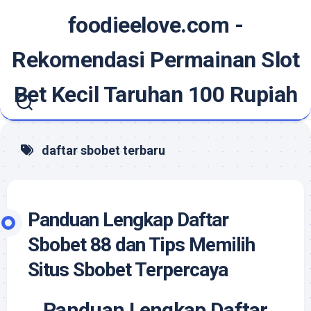
Skip
foodieelove.com -
to
content
Rekomendasi Permainan Slot
Bet Kecil Taruhan 100 Rupiah
daftar sbobet terbaru
Panduan Lengkap Daftar
Sbobet 88 dan Tips Memilih
Situs Sbobet Terpercaya
Panduan Lengkap Daftar