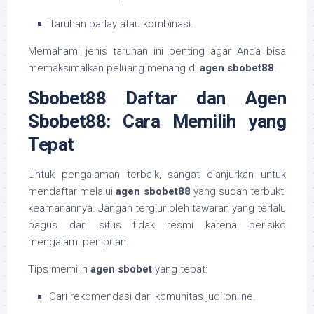
Taruhan parlay atau kombinasi.
Memahami jenis taruhan ini penting agar Anda bisa
memaksimalkan peluang menang di
agen sbobet88
.
Sbobet88 Daftar dan Agen
Sbobet88: Cara Memilih yang
Tepat
Untuk pengalaman terbaik, sangat dianjurkan untuk
mendaftar melalui
agen sbobet88
yang sudah terbukti
keamanannya. Jangan tergiur oleh tawaran yang terlalu
bagus dari situs tidak resmi karena berisiko
mengalami penipuan.
Tips memilih
agen sbobet
yang tepat:
Cari rekomendasi dari komunitas judi online.