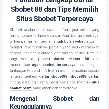
Sbobet 88 dan Tips Memilih
Situs Sbobet Terpercaya
Sbobet adalah salah satu platform judi online yang
paling populer di Indonesia dan Asia. Dengan berbagai
pilihan permainan, terutama
judi bola sbobet
, situs ini
menjadi favorit banyak pemain yang ingin merasakan
sensasi taruhan olahraga dan kasino online. Namun,
bagi pemula, proses
daftar sbobet 88
dan
menemukan
agen sbobet terpercaya
bisa menjadi
tantangan tersendiri. Artikel ini akan membahas secara
lengkap tentang
daftar sbobet88
,
sbobet88 daftar
,
hingga cara login yang benar serta tips memilih
situs
sbobet resmi
yang aman dan terpercaya.
Mengenal Sbobet dan
Keunggulannya