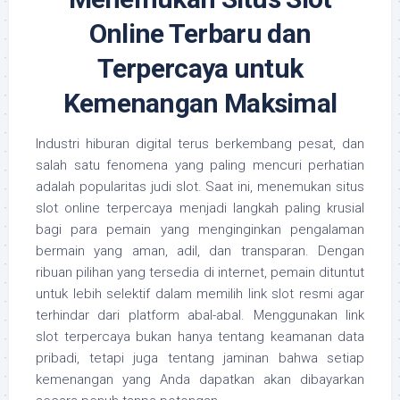
Online Terbaru dan
Terpercaya untuk
Kemenangan Maksimal
Industri hiburan digital terus berkembang pesat, dan
salah satu fenomena yang paling mencuri perhatian
adalah popularitas judi slot. Saat ini, menemukan situs
slot online terpercaya menjadi langkah paling krusial
bagi para pemain yang menginginkan pengalaman
bermain yang aman, adil, dan transparan. Dengan
ribuan pilihan yang tersedia di internet, pemain dituntut
untuk lebih selektif dalam memilih link slot resmi agar
terhindar dari platform abal-abal. Menggunakan link
slot terpercaya bukan hanya tentang keamanan data
pribadi, tetapi juga tentang jaminan bahwa setiap
kemenangan yang Anda dapatkan akan dibayarkan