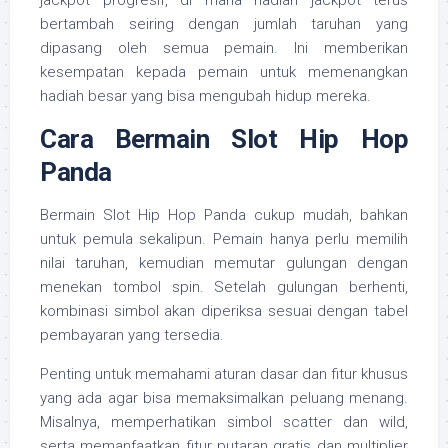
jackpot progresif, di mana hadiah jackpot terus
bertambah seiring dengan jumlah taruhan yang
dipasang oleh semua pemain. Ini memberikan
kesempatan kepada pemain untuk memenangkan
hadiah besar yang bisa mengubah hidup mereka.
Cara Bermain Slot Hip Hop
Panda
Bermain Slot Hip Hop Panda cukup mudah, bahkan
untuk pemula sekalipun. Pemain hanya perlu memilih
nilai taruhan, kemudian memutar gulungan dengan
menekan tombol spin. Setelah gulungan berhenti,
kombinasi simbol akan diperiksa sesuai dengan tabel
pembayaran yang tersedia.
Penting untuk memahami aturan dasar dan fitur khusus
yang ada agar bisa memaksimalkan peluang menang.
Misalnya, memperhatikan simbol scatter dan wild,
serta memanfaatkan fitur putaran gratis dan multiplier