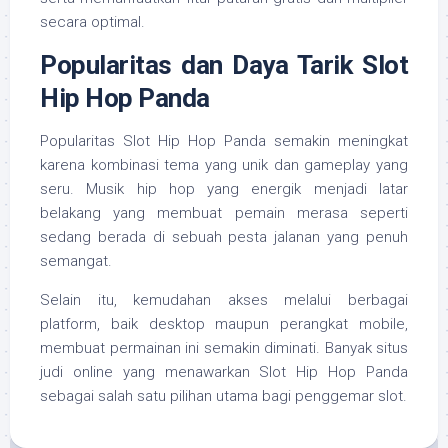
secara optimal.
Popularitas dan Daya Tarik Slot
Hip Hop Panda
Popularitas Slot Hip Hop Panda semakin meningkat
karena kombinasi tema yang unik dan gameplay yang
seru. Musik hip hop yang energik menjadi latar
belakang yang membuat pemain merasa seperti
sedang berada di sebuah pesta jalanan yang penuh
semangat.
Selain itu, kemudahan akses melalui berbagai
platform, baik desktop maupun perangkat mobile,
membuat permainan ini semakin diminati. Banyak situs
judi online yang menawarkan Slot Hip Hop Panda
sebagai salah satu pilihan utama bagi penggemar slot.