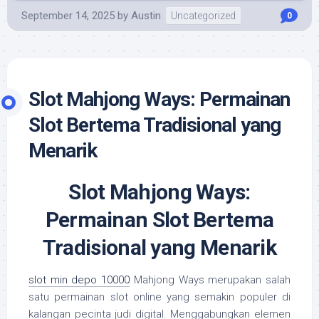
September 14, 2025
by
Austin
Uncategorized
0
Slot Mahjong Ways: Permainan
Slot Bertema Tradisional yang
Menarik
Slot Mahjong Ways:
Permainan Slot Bertema
Tradisional yang Menarik
slot min depo 10000
Mahjong Ways merupakan salah
satu permainan slot online yang semakin populer di
kalangan pecinta judi digital. Menggabungkan elemen