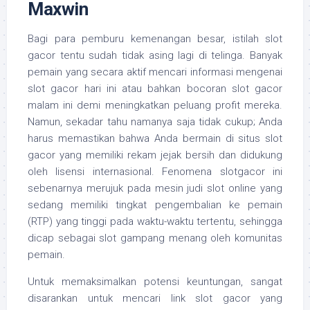
Maxwin
Bagi para pemburu kemenangan besar, istilah slot
gacor tentu sudah tidak asing lagi di telinga. Banyak
pemain yang secara aktif mencari informasi mengenai
slot gacor hari ini atau bahkan bocoran slot gacor
malam ini demi meningkatkan peluang profit mereka.
Namun, sekadar tahu namanya saja tidak cukup; Anda
harus memastikan bahwa Anda bermain di situs slot
gacor yang memiliki rekam jejak bersih dan didukung
oleh lisensi internasional. Fenomena slotgacor ini
sebenarnya merujuk pada mesin judi slot online yang
sedang memiliki tingkat pengembalian ke pemain
(RTP) yang tinggi pada waktu-waktu tertentu, sehingga
dicap sebagai slot gampang menang oleh komunitas
pemain.
Untuk memaksimalkan potensi keuntungan, sangat
disarankan untuk mencari link slot gacor yang