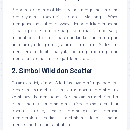
Berbeda dengan slot klasik yang menggunakan garis
pembayaran (payline) tetap, Mahjong Ways
menggunakan sistem payways. Ini berarti kemenangan
dapat diperoleh dari berbagai kombinasi simbol yang
muncul bersebelahan, baik dari kiri ke kanan maupun
arah lainnya, tergantung aturan permainan. Sistem ini
memberikan lebih banyak peluang menang dan
membuat permainan menjadi lebih seru.
2. Simbol Wild dan Scatter
Dalam slot ini, simbol Wild biasanya berfungsi sebagai
pengganti simbol lain untuk membantu membentuk
kombinasi kemenangan. Sedangkan simbol Scatter
dapat memicu putaran gratis (free spins) atau fitur
bonus khusus, yang memungkinkan pemain
memperoleh hadiah tambahan tanpa harus
memasang taruhan tambahan.