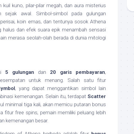
uil kuno, pilar-pilar megah, dan aura misterius
 sejak awal. Simbol-simbol pada gulungan
, perisai, koin emas, dan tentunya sosok Athena
ang halus dan efek suara epik menambah sensasi
n merasa seolah-olah berada di dunia mitologi
ki
5 gulungan
dan
20 garis pembayaran
,
esempatan untuk menang. Salah satu fitur
Symbol
, yang dapat menggantikan simbol lain
inasi kemenangan. Selain itu, terdapat
Scatter
cul minimal tiga kali, akan memicu putaran bonus
a fitur free spins, pemain memiliki peluang lebih
an kemenangan besar.
sdom of Athena berbeda adalah fitur
bonus