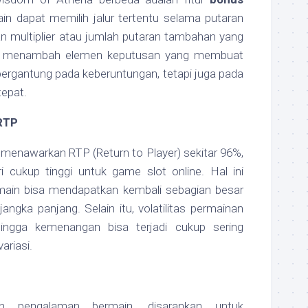
in dapat memilih jalur tertentu selama putaran
 multiplier atau jumlah putaran tambahan yang
 ini menambah elemen keputusan yang membuat
bergantung pada keberuntungan, tetapi juga pada
tepat.
RTP
menawarkan RTP (Return to Player) sekitar 96%,
 cukup tinggi untuk game slot online. Hal ini
pemain bisa mendapatkan kembali sebagian besar
ngka panjang. Selain itu, volatilitas permainan
hingga kemenangan bisa terjadi cukup sering
ariasi.
n pengalaman bermain, disarankan untuk