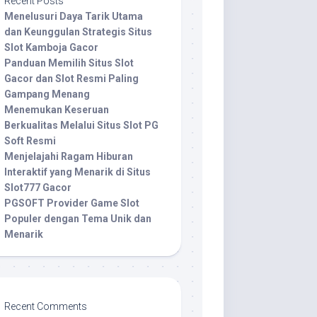
Recent Posts
Menelusuri Daya Tarik Utama
dan Keunggulan Strategis Situs
Slot Kamboja Gacor
Panduan Memilih Situs Slot
Gacor dan Slot Resmi Paling
Gampang Menang
Menemukan Keseruan
Berkualitas Melalui Situs Slot PG
Soft Resmi
Menjelajahi Ragam Hiburan
Interaktif yang Menarik di Situs
Slot777 Gacor
PGSOFT Provider Game Slot
Populer dengan Tema Unik dan
Menarik
Recent Comments