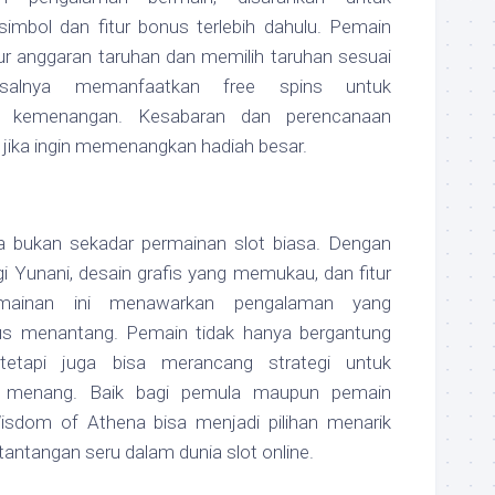
mbol dan fitur bonus terlebih dahulu. Pemain
r anggaran taruhan dan memilih taruhan sesuai
isalnya memanfaatkan free spins untuk
g kemenangan. Kesabaran dan perencanaan
 jika ingin memenangkan hadiah besar.
 bukan sekadar permainan slot biasa. Dengan
i Yunani, desain grafis yang memukau, dan fitur
ermainan ini menawarkan pengalaman yang
us menantang. Pemain tidak hanya bergantung
tetapi juga bisa merancang strategi untuk
g menang. Baik bagi pemula maupun pemain
isdom of Athena bisa menjadi pilihan menarik
tantangan seru dalam dunia slot online.