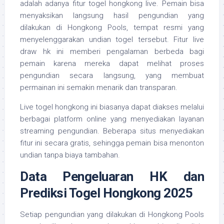
adalah adanya fitur togel hongkong live. Pemain bisa
menyaksikan langsung hasil pengundian yang
dilakukan di Hongkong Pools, tempat resmi yang
menyelenggarakan undian togel tersebut. Fitur live
draw hk ini memberi pengalaman berbeda bagi
pemain karena mereka dapat melihat proses
pengundian secara langsung, yang membuat
permainan ini semakin menarik dan transparan.
Live togel hongkong ini biasanya dapat diakses melalui
berbagai platform online yang menyediakan layanan
streaming pengundian. Beberapa situs menyediakan
fitur ini secara gratis, sehingga pemain bisa menonton
undian tanpa biaya tambahan.
Data Pengeluaran HK dan
Prediksi Togel Hongkong 2025
Setiap pengundian yang dilakukan di Hongkong Pools