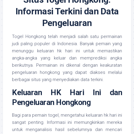
Informasi Terkini dan Data
Pengeluaran
Togel Hongkong telah menjadi salah satu permainan
judi paling populer di Indonesia. Banyak pemain yang
menunggu keluaran hk hari ini untuk memastikan
angka-angka yang keluar dan memprediksi angka
berikutnya. Permainan ini dikenal dengan keakuratan
pengeluaran hongkong yang dapat diakses melalui
berbagai situs yang menyediakan data terkini.
Keluaran HK Hari Ini dan
Pengeluaran Hongkong
Bagi para pemain togel, mengetahui keluaran hk hari ini
sangat penting. Informasi ini memungkinkan mereka
untuk menganalisis hasil sebelumnya dan mencari